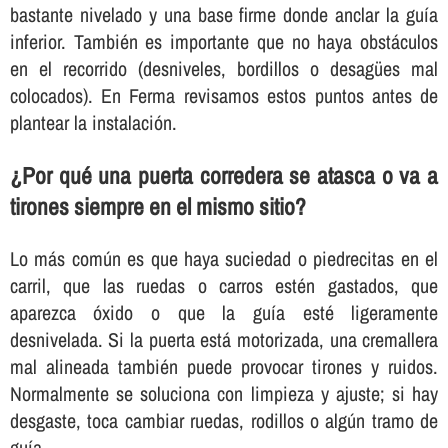
bastante nivelado y una base firme donde anclar la guía
inferior. También es importante que no haya obstáculos
en el recorrido (desniveles, bordillos o desagües mal
colocados). En Ferma revisamos estos puntos antes de
plantear la instalación.
¿Por qué una puerta corredera se atasca o va a
tirones siempre en el mismo sitio?
Lo más común es que haya suciedad o piedrecitas en el
carril, que las ruedas o carros estén gastados, que
aparezca óxido o que la guía esté ligeramente
desnivelada. Si la puerta está motorizada, una cremallera
mal alineada también puede provocar tirones y ruidos.
Normalmente se soluciona con limpieza y ajuste; si hay
desgaste, toca cambiar ruedas, rodillos o algún tramo de
guía.