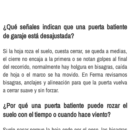
¿Qué señales indican que una puerta batiente
de garaje está desajustada?
Si la hoja roza el suelo, cuesta cerrar, se queda a medias,
el cierre no encaja a la primera o se notan golpes al final
del recorrido, normalmente hay holgura en bisagras, caída
de hoja o el marco se ha movido. En Ferma revisamos
bisagras, anclajes y alineación para que la puerta vuelva
a cerrar suave y sin forzar.
¿Por qué una puerta batiente puede rozar el
suelo con el tiempo o cuando hace viento?
Suele pasar porque la hoja cede por el peso, las bisagras