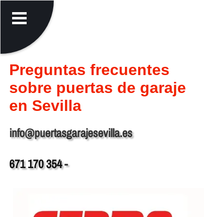
Preguntas frecuentes
sobre puertas de garaje
en Sevilla
info@puertasgarajesevilla.es
671 170 354
-