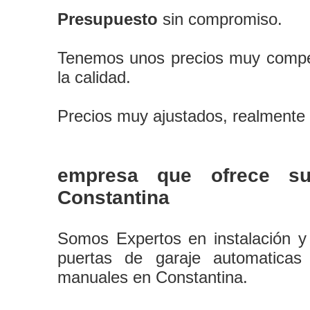
Presupuesto
sin compromiso.
Tenemos unos precios muy compet
la calidad.
Precios muy ajustados, realmente
empresa que ofrece su
Constantina
Somos Expertos en instalación y
puertas de garaje automaticas
manuales en Constantina.