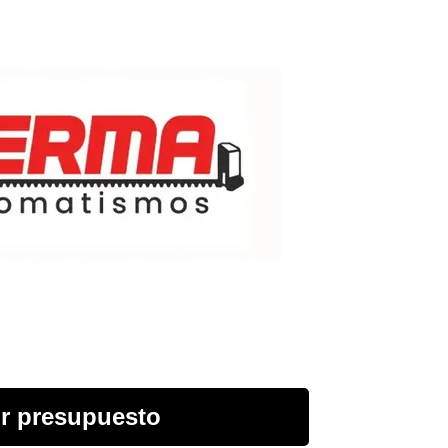
r presupuesto