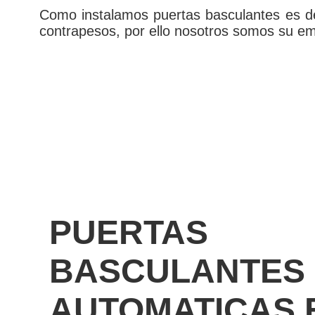
Como instalamos puertas basculantes es de
contrapesos, por ello nosotros somos su empr
PUERTAS
BASCULANTES
AUTOMATICAS 