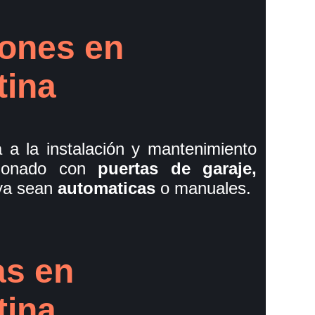
iones en
tina
a la instalación y mantenimiento
cionado con
puertas de garaje,
 ya sean
automaticas
o manuales.
as en
tina