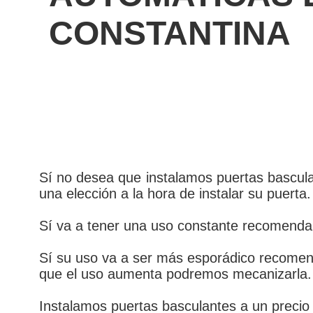
CONSTANTINA
Sí no desea que instalamos puertas bascul
una elección a la hora de instalar su puerta.
Sí va a tener una uso constante recomendam
Sí su uso va a ser más esporádico recomend
que el uso aumenta podremos mecanizarla.
Instalamos puertas basculantes a un precio i