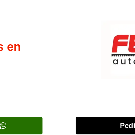
s en
Pedi