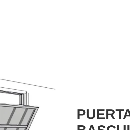
PUERTA