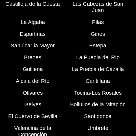
Castilleja de la Cuesta
Las Cabezas de San
Juan
La Algaba
Pilas
Espartinas
Gines
Sanlúcar la Mayor
Estepa
Brenes
La Puebla del Río
Guillena
La Puebla de Cazalla
Alcalá del Río
Cantillana
Olivares
Tocina-Los Rosales
Gelves
Bollullos de la Mitación
El Cuervo de Sevilla
Santiponce
Valencina de la
Umbrete
Concepción