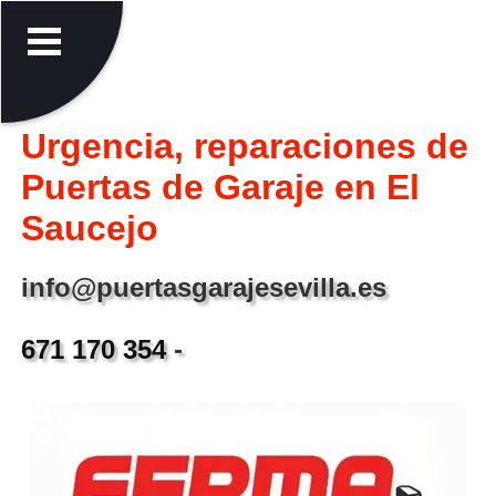
Urgencia, reparaciones de
Puertas de Garaje en El
Saucejo
info@puertasgarajesevilla.es
671 170 354
-