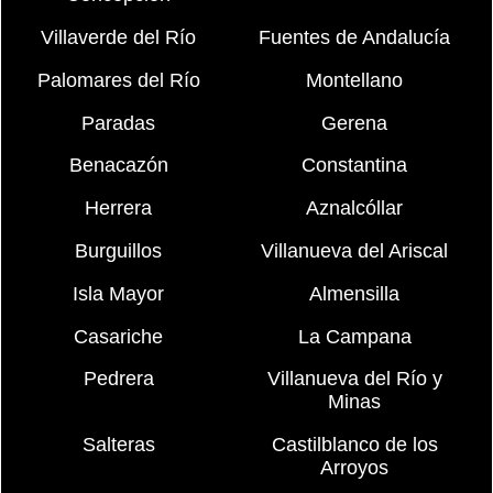
Villaverde del Río
Fuentes de Andalucía
Palomares del Río
Montellano
Paradas
Gerena
Benacazón
Constantina
Herrera
Aznalcóllar
Burguillos
Villanueva del Ariscal
Isla Mayor
Almensilla
Casariche
La Campana
Pedrera
Villanueva del Río y
Minas
Salteras
Castilblanco de los
Arroyos