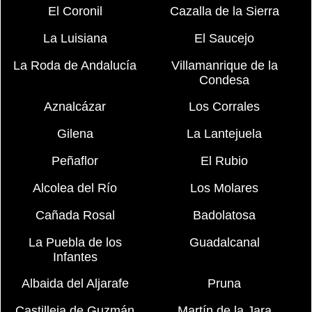
El Coronil
Cazalla de la Sierra
La Luisiana
El Saucejo
La Roda de Andalucía
Villamanrique de la
Condesa
Aznalcázar
Los Corrales
Gilena
La Lantejuela
Peñaflor
El Rubio
Alcolea del Río
Los Molares
Cañada Rosal
Badolatosa
La Puebla de los
Guadalcanal
Infantes
Albaida del Aljarafe
Pruna
Castilleja de Guzmán
Martín de la Jara