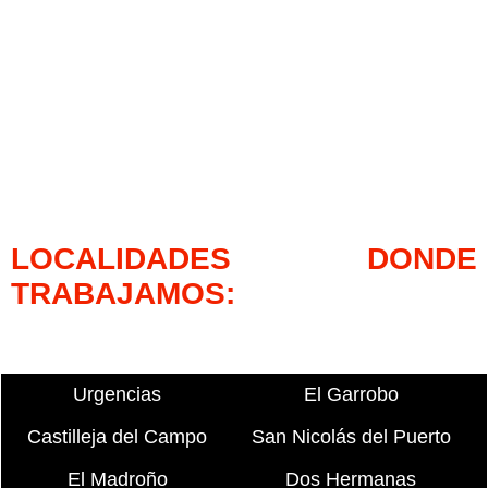
LOCALIDADES DONDE
TRABAJAMOS:
Urgencias
El Garrobo
Castilleja del Campo
San Nicolás del Puerto
El Madroño
Dos Hermanas