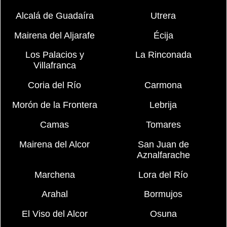
Alcalá de Guadaíra
Utrera
Mairena del Aljarafe
Écija
Los Palacios y
La Rinconada
Villafranca
Coria del Río
Carmona
Morón de la Frontera
Lebrija
Camas
Tomares
Mairena del Alcor
San Juan de
Aznalfarache
Marchena
Lora del Río
Arahal
Bormujos
El Viso del Alcor
Osuna