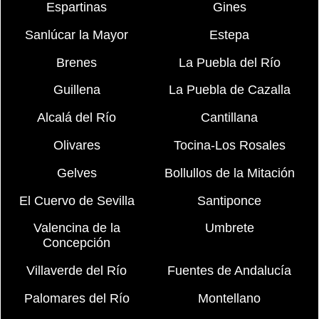
Espartinas
Gines
Sanlúcar la Mayor
Estepa
Brenes
La Puebla del Río
Guillena
La Puebla de Cazalla
Alcalá del Río
Cantillana
Olivares
Tocina-Los Rosales
Gelves
Bollullos de la Mitación
El Cuervo de Sevilla
Santiponce
Valencina de la
Umbrete
Concepción
Villaverde del Río
Fuentes de Andalucía
Palomares del Río
Montellano