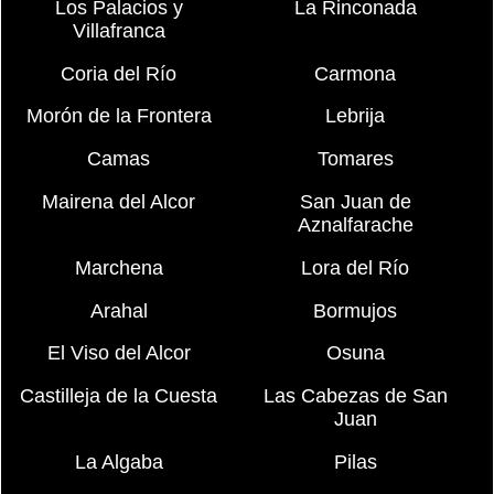
Los Palacios y
La Rinconada
Villafranca
Coria del Río
Carmona
Morón de la Frontera
Lebrija
Camas
Tomares
Mairena del Alcor
San Juan de
Aznalfarache
Marchena
Lora del Río
Arahal
Bormujos
El Viso del Alcor
Osuna
Castilleja de la Cuesta
Las Cabezas de San
Juan
La Algaba
Pilas