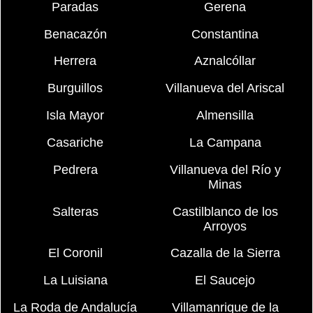
Paradas
Gerena
Benacazón
Constantina
Herrera
Aznalcóllar
Burguillos
Villanueva del Ariscal
Isla Mayor
Almensilla
Casariche
La Campana
Pedrera
Villanueva del Río y
Minas
Salteras
Castilblanco de los
Arroyos
El Coronil
Cazalla de la Sierra
La Luisiana
El Saucejo
La Roda de Andalucía
Villamanrique de la