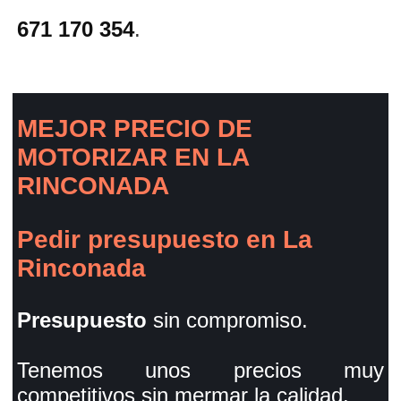
671 170 354
.
MEJOR PRECIO DE
MOTORIZAR EN LA
RINCONADA
Pedir presupuesto en La
Rinconada
Presupuesto
sin compromiso.
Tenemos unos precios muy
competitivos sin mermar la calidad.