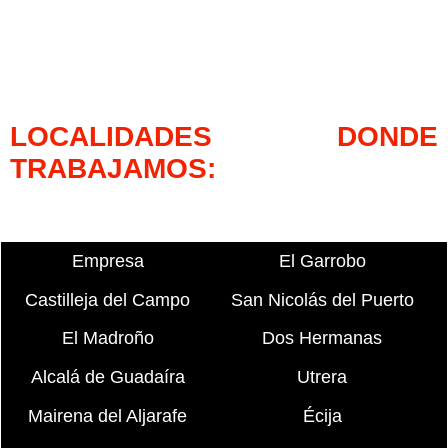
LOCALIDADES DONDE
TRABAJAMOS:
Empresa
El Garrobo
Castilleja del Campo
San Nicolás del Puerto
El Madroño
Dos Hermanas
Alcalá de Guadaíra
Utrera
Mairena del Aljarafe
Écija