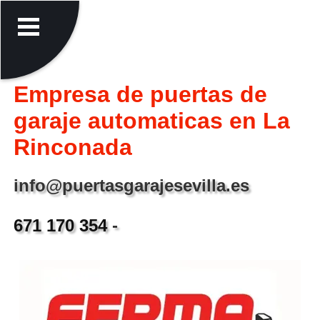
Empresa de puertas de
garaje automaticas en La
Rinconada
info@puertasgarajesevilla.es
671 170 354
-