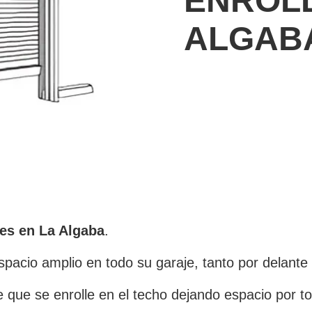
ENROLL
ALGAB
les en La Algaba
.
pacio amplio en todo su garaje, tanto por delante 
 que se enrolle en el techo dejando espacio por to