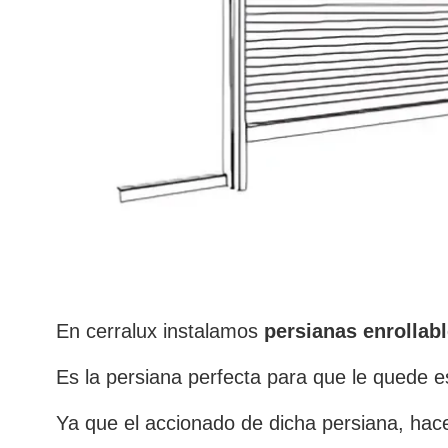
En cerralux instalamos
persianas enrollab
Es la persiana perfecta para que le quede es
Ya que el accionado de dicha persiana, hace