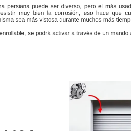
icha persiana puede ser diverso, pero el más usa
istir muy bien la corrosión, eso hace que cua
a misma sea más vistosa durante muchos más tiemp
nrollable, se podrá activar a través de un mando a