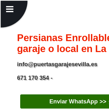
Persianas Enrollabl
garaje o local en La
info@puertasgarajesevilla.es
671 170 354 -
Enviar WhatsApp >>