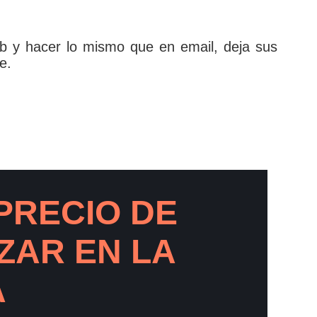
b y hacer lo mismo que en email, deja sus
e.
PRECIO DE
ZAR EN LA
A