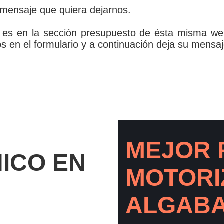
 mensaje que quiera dejarnos.
s es en la sección presupuesto de ésta misma we
 en el formulario y a continuación deja su mensaj
MEJOR 
NICO EN
MOTORI
ALGAB