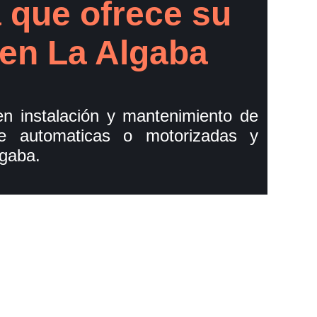
 que ofrece su
 en La Algaba
n instalación y mantenimiento de
je automaticas o motorizadas y
gaba.