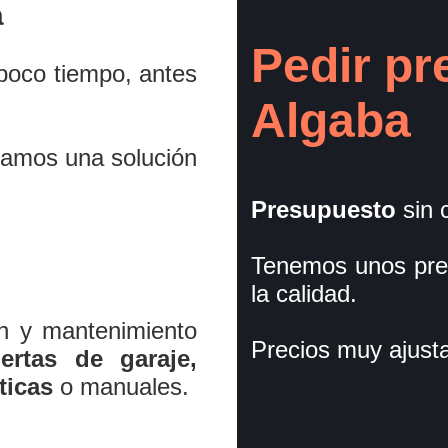
a
Pedir pr
poco tiempo, antes
Algaba
iamos una solución
Presupuesto
sin 
Tenemos unos pre
la calidad.
ón y mantenimiento
Precios muy ajust
ertas de garaje,
ticas
o manuales.