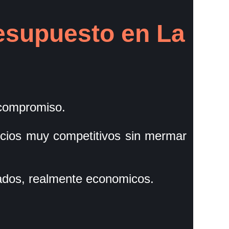
esupuesto en La
compromiso.
cios muy competitivos sin mermar
ados, realmente economicos.