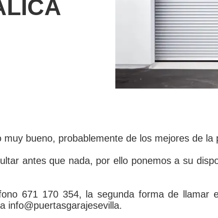
ALICA
io muy bueno, probablemente de los mejores de la 
ar antes que nada, por ello ponemos a su dispos
fono 671 170 354, la segunda forma de llamar es
a info@puertasgarajesevilla.