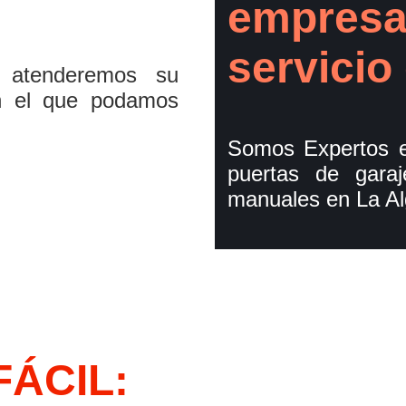
empresa
servicio
 atenderemos su
n el que podamos
Somos Expertos e
puertas de gara
manuales en La Al
FÁCIL: