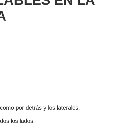
ABLES EN LA
A
como por detrás y los laterales.
dos los lados.