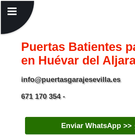
Puertas Batientes p
en Huévar del Aljara
info@puertasgarajesevilla.es
671 170 354 -
Enviar WhatsApp >>