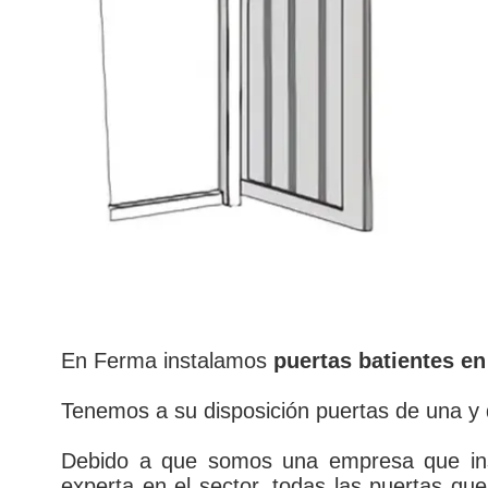
En Ferma instalamos
puertas batientes en
Tenemos a su disposición puertas de una y 
Debido a que somos una empresa que in
experta en el sector, todas las puertas qu