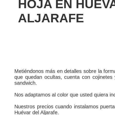
HOJA EN HUÉV
ALJARAFE
Metiéndonos más en detalles sobre la form
que quedan ocultas, cuenta con cojinetes 
sandwich.
Nos adaptamos al color que usted quiera in
Nuestros precios cuando instalamos puertas
Huévar del Aljarafe.