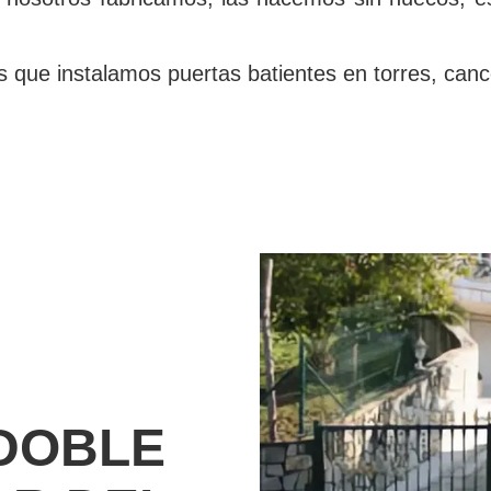
s que instalamos puertas batientes en torres, canc
 DOBLE