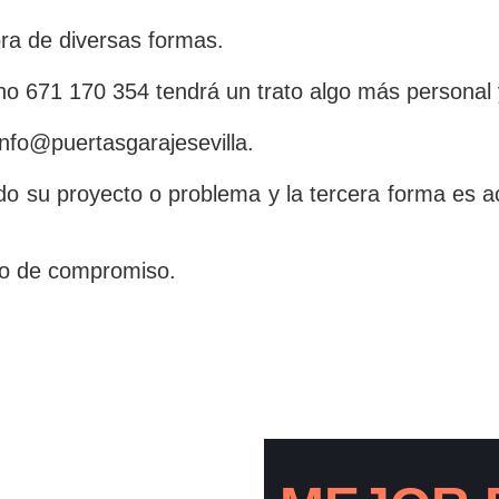
ra de diversas formas.
no 671 170 354 tendrá un trato algo más personal
nfo@puertasgarajesevilla.
ndo su proyecto o problema y la tercera forma 
ipo de compromiso.