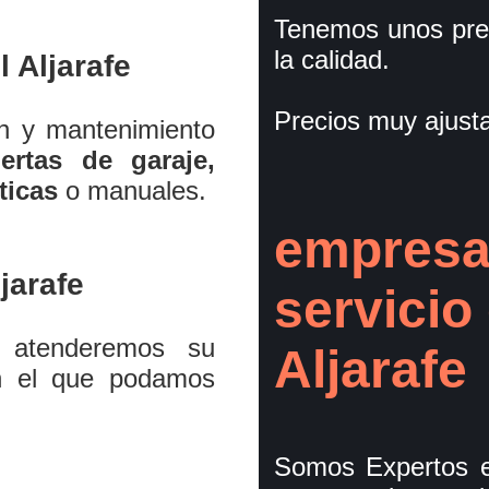
Tenemos unos pre
la calidad.
 Aljarafe
Precios muy ajust
ón y mantenimiento
ertas de garaje,
ticas
o manuales.
empresa
jarafe
servicio
 atenderemos su
Aljarafe
n el que podamos
Somos Expertos e