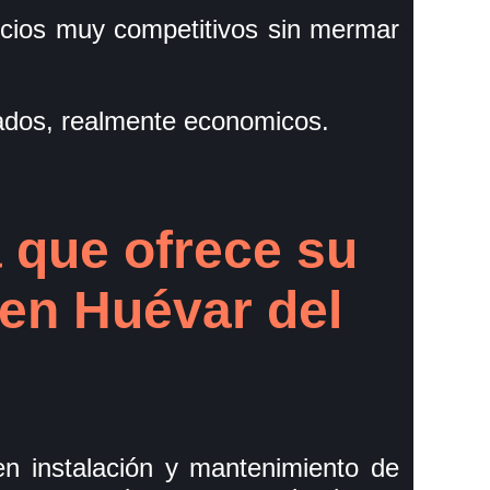
cios muy competitivos sin mermar
ados, realmente economicos.
 que ofrece su
 en Huévar del
n instalación y mantenimiento de