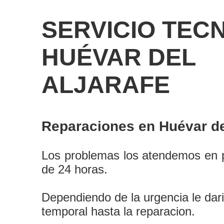
SERVICIO TEC
HUÉVAR DEL
ALJARAFE
Reparaciones en Huévar del
Los problemas los atendemos en 
de 24 horas.
Dependiendo de la urgencia le dar
temporal hasta la reparacion.