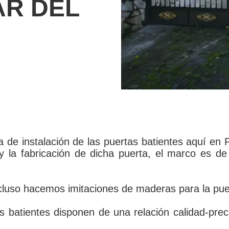
AR DEL
a de instalación de las puertas batientes aquí en
y la fabricación de dicha puerta, el marco es d
cluso hacemos imitaciones de maderas para la pue
 batientes disponen de una relación calidad-precio