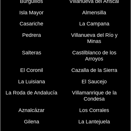
Burguillos
Villanueva del Ariscal
Isla Mayor
Almensilla
Casariche
La Campana
Pedrera
Villanueva del Río y
Minas
Salteras
Castilblanco de los
Arroyos
El Coronil
Cazalla de la Sierra
La Luisiana
El Saucejo
La Roda de Andalucía
Villamanrique de la
Condesa
Aznalcázar
Los Corrales
Gilena
La Lantejuela