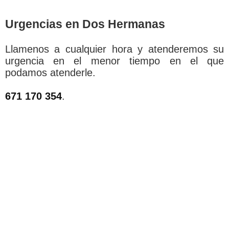
Urgencias en Dos Hermanas
Llamenos a cualquier hora y atenderemos su
urgencia en el menor tiempo en el que
podamos atenderle.
671 170 354
.