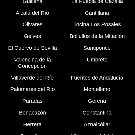
Guillena
La Puebla de Cazalla
Alcalá del Río
Cantillana
Olivares
Tocina-Los Rosales
Gelves
Bollullos de la Mitación
El Cuervo de Sevilla
Santiponce
Valencina de la
Umbrete
Concepción
Villaverde del Río
Fuentes de Andalucía
Palomares del Río
Montellano
Paradas
Gerena
Benacazón
Constantina
Herrera
Aznalcóllar