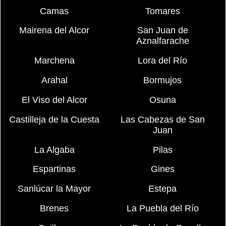
Camas
Tomares
Mairena del Alcor
San Juan de
Aznalfarache
Marchena
Lora del Río
Arahal
Bormujos
El Viso del Alcor
Osuna
Castilleja de la Cuesta
Las Cabezas de San
Juan
La Algaba
Pilas
Espartinas
Gines
Sanlúcar la Mayor
Estepa
Brenes
La Puebla del Río