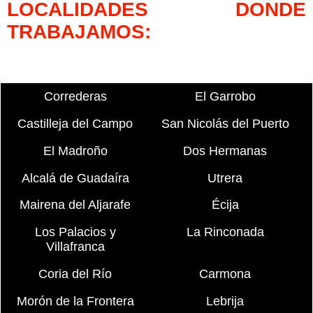
LOCALIDADES DONDE
TRABAJAMOS:
Correderas
El Garrobo
Castilleja del Campo
San Nicolás del Puerto
El Madroño
Dos Hermanas
Alcalá de Guadaíra
Utrera
Mairena del Aljarafe
Écija
Los Palacios y
La Rinconada
Villafranca
Coria del Río
Carmona
Morón de la Frontera
Lebrija