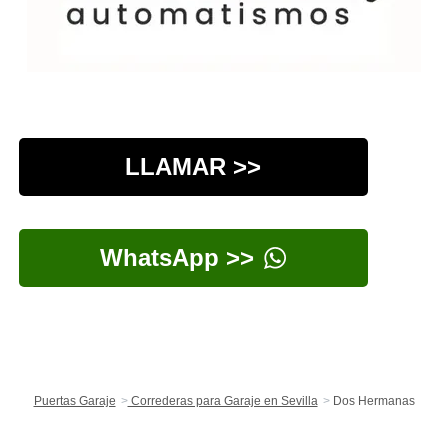
LLAMAR >>
WhatsApp >>
Puertas Garaje
Correderas para Garaje en Sevilla
Dos Hermanas