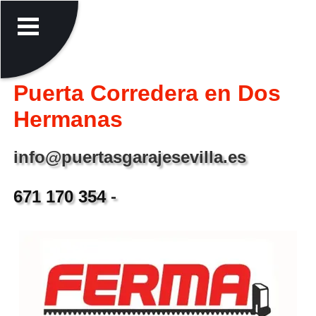
Puerta Corredera en Dos
Hermanas
info@puertasgarajesevilla.es
671 170 354
-