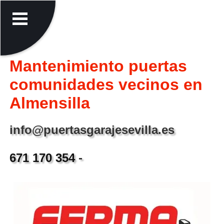
Mantenimiento puertas
comunidades vecinos en
Almensilla
info@puertasgarajesevilla.es
671 170 354
-