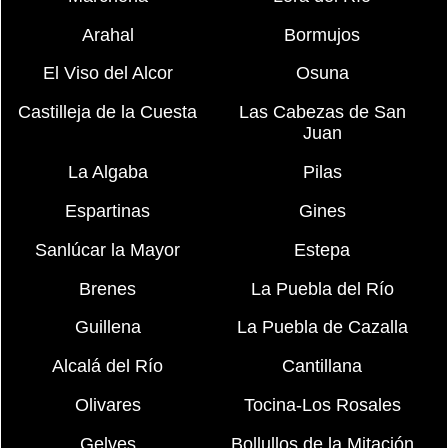
Arahal
Bormujos
El Viso del Alcor
Osuna
Castilleja de la Cuesta
Las Cabezas de San
Juan
La Algaba
Pilas
Espartinas
Gines
Sanlúcar la Mayor
Estepa
Brenes
La Puebla del Río
Guillena
La Puebla de Cazalla
Alcalá del Río
Cantillana
Olivares
Tocina-Los Rosales
Gelves
Bollullos de la Mitación