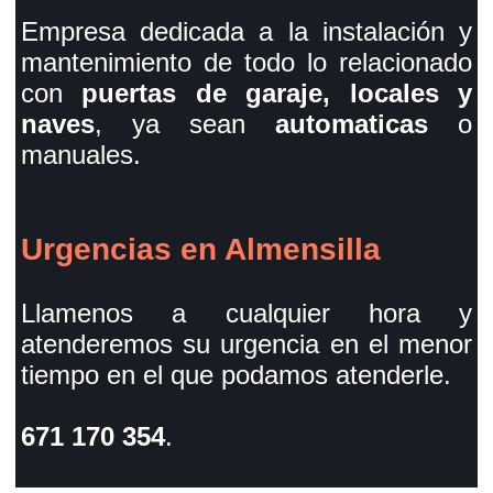
Empresa dedicada a la instalación y
mantenimiento de todo lo relacionado
con
puertas de garaje, locales y
naves
, ya sean
automaticas
o
manuales.
Urgencias en Almensilla
Llamenos a cualquier hora y
atenderemos su urgencia en el menor
tiempo en el que podamos atenderle.
671 170 354
.