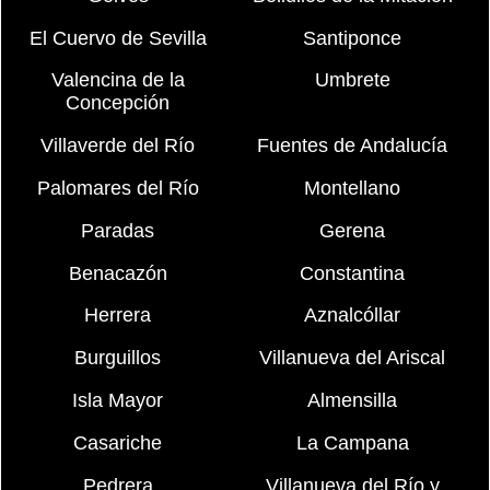
El Cuervo de Sevilla
Santiponce
Valencina de la
Umbrete
Concepción
Villaverde del Río
Fuentes de Andalucía
Palomares del Río
Montellano
Paradas
Gerena
Benacazón
Constantina
Herrera
Aznalcóllar
Burguillos
Villanueva del Ariscal
Isla Mayor
Almensilla
Casariche
La Campana
Pedrera
Villanueva del Río y