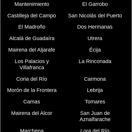
Mantenimiento
El Garrobo
Castilleja del Campo
San Nicolás del Puerto
El Madroño
Dos Hermanas
Alcalá de Guadaíra
Utrera
Mairena del Aljarafe
Écija
Los Palacios y
La Rinconada
Villafranca
Coria del Río
Carmona
Morón de la Frontera
Lebrija
Camas
Tomares
Mairena del Alcor
San Juan de
Aznalfarache
Marchena
Lora del Río