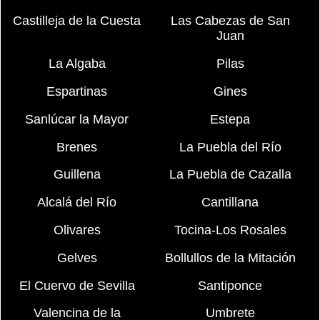
Castilleja de la Cuesta
Las Cabezas de San
Juan
La Algaba
Pilas
Espartinas
Gines
Sanlúcar la Mayor
Estepa
Brenes
La Puebla del Río
Guillena
La Puebla de Cazalla
Alcalá del Río
Cantillana
Olivares
Tocina-Los Rosales
Gelves
Bollullos de la Mitación
El Cuervo de Sevilla
Santiponce
Valencina de la
Umbrete