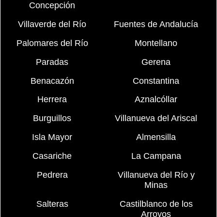
Concepción
Villaverde del Río
Fuentes de Andalucía
Palomares del Río
Montellano
Paradas
Gerena
Benacazón
Constantina
Herrera
Aznalcóllar
Burguillos
Villanueva del Ariscal
Isla Mayor
Almensilla
Casariche
La Campana
Pedrera
Villanueva del Río y
Minas
Salteras
Castilblanco de los
Arroyos