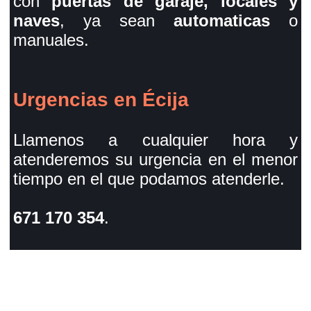
con
puertas de garaje, locales y
naves
, ya sean
automaticas
o
manuales.
Urgencias en Écija
Llamenos a cualquier hora y
atenderemos su urgencia en el menor
tiempo en el que podamos atenderle.
671 170 354
.