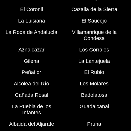
El Coronil
Cazalla de la Sierra
La Luisiana
El Saucejo
La Roda de Andalucía
Villamanrique de la
Condesa
Aznalcázar
Los Corrales
Gilena
La Lantejuela
Peñaflor
El Rubio
Alcolea del Río
Los Molares
Cañada Rosal
Badolatosa
La Puebla de los
Guadalcanal
Infantes
Albaida del Aljarafe
Pruna