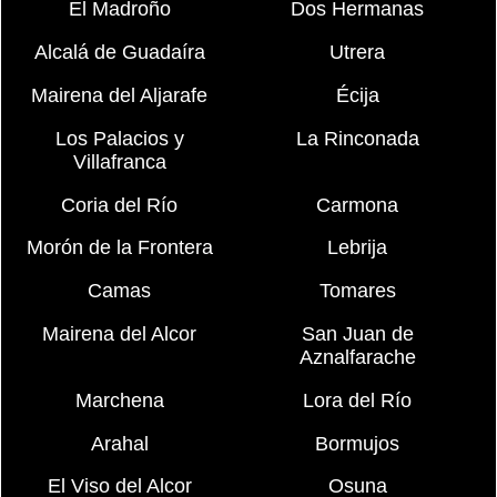
El Madroño
Dos Hermanas
Alcalá de Guadaíra
Utrera
Mairena del Aljarafe
Écija
Los Palacios y
La Rinconada
Villafranca
Coria del Río
Carmona
Morón de la Frontera
Lebrija
Camas
Tomares
Mairena del Alcor
San Juan de
Aznalfarache
Marchena
Lora del Río
Arahal
Bormujos
El Viso del Alcor
Osuna