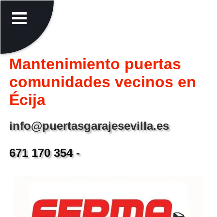
Mantenimiento puertas
comunidades vecinos en
Écija
info@puertasgarajesevilla.es
671 170 354
-