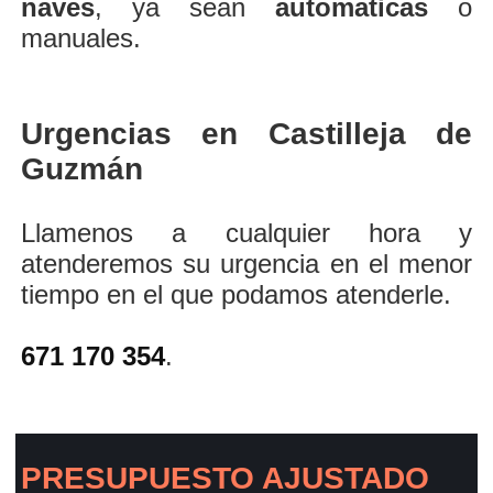
naves
, ya sean
automaticas
o
manuales.
Urgencias en Castilleja de
Guzmán
Llamenos a cualquier hora y
atenderemos su urgencia en el menor
tiempo en el que podamos atenderle.
671 170 354
.
PRESUPUESTO AJUSTADO