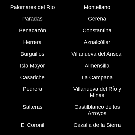
Palomares del Río
Montellano
Paradas
Gerena
Benacazón
Constantina
Herrera
Aznalcóllar
Burguillos
Villanueva del Ariscal
Isla Mayor
Almensilla
Casariche
La Campana
Pedrera
Villanueva del Río y
Minas
Salteras
Castilblanco de los
Arroyos
El Coronil
Cazalla de la Sierra