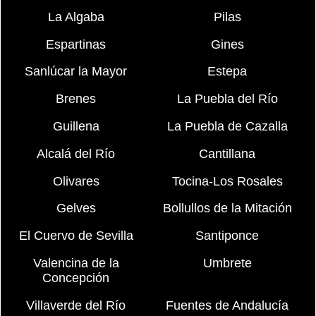
La Algaba
Pilas
Espartinas
Gines
Sanlúcar la Mayor
Estepa
Brenes
La Puebla del Río
Guillena
La Puebla de Cazalla
Alcalá del Río
Cantillana
Olivares
Tocina-Los Rosales
Gelves
Bollullos de la Mitación
El Cuervo de Sevilla
Santiponce
Valencina de la
Umbrete
Concepción
Villaverde del Río
Fuentes de Andalucía