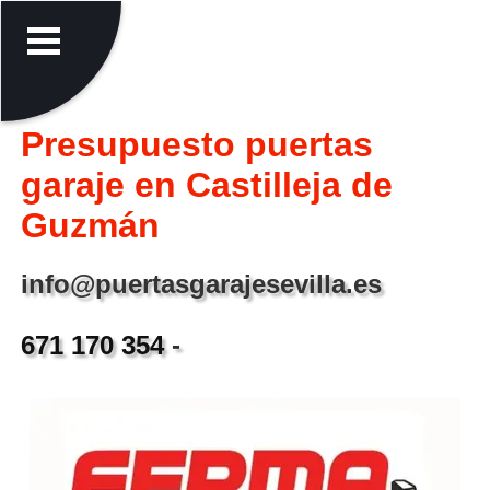
Presupuesto puertas
garaje en Castilleja de
Guzmán
info@puertasgarajesevilla.es
671 170 354
-