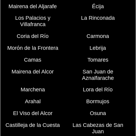
Mairena del Aljarafe
Écija
Los Palacios y
La Rinconada
Villafranca
Coria del Río
Carmona
Morón de la Frontera
Lebrija
Camas
Tomares
Mairena del Alcor
San Juan de
Aznalfarache
Marchena
Lora del Río
Arahal
Bormujos
El Viso del Alcor
Osuna
Castilleja de la Cuesta
Las Cabezas de San
Juan