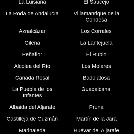
La Luisiana
El Saucejo
La Roda de Andalucía
Villamanrique de la
Condesa
Aznalcázar
Los Corrales
Gilena
La Lantejuela
Peñaflor
El Rubio
Alcolea del Río
Los Molares
Cañada Rosal
Badolatosa
La Puebla de los
Guadalcanal
Infantes
Albaida del Aljarafe
Pruna
Castilleja de Guzmán
Martín de la Jara
Marinaleda
Huévar del Aljarafe