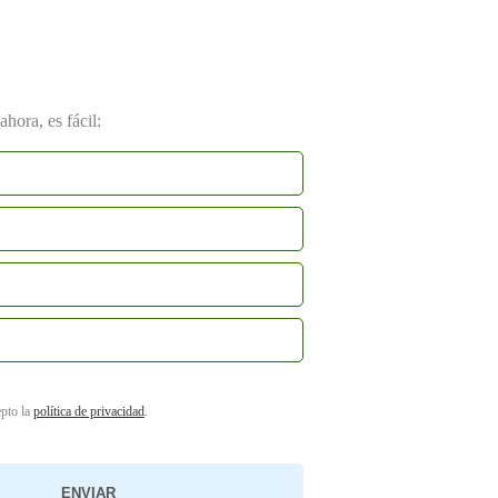
hora, es fácil:
epto la
política de privacidad
.