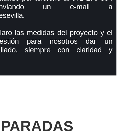
viando un e-mail a
sevilla.
laro las medidas del proyecto y el
estión para nosotros dar un
allado, siempre con claridad y
 PARADAS