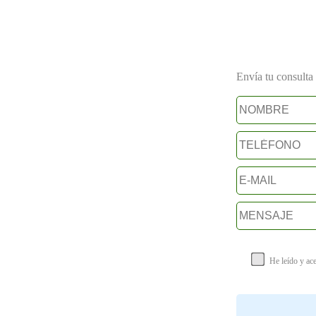
Envía tu consulta a
He leído y ac