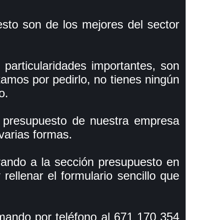
sto son de los mejores del sector
 particularidades importantes, son
atamos por pedirlo, no tienes ningún
o.
n presupuesto de nuestra empresa
varias formas.
rando a la sección presupuesto en
ellenar el formulario sencillo que
mando por teléfono al 671 170 354