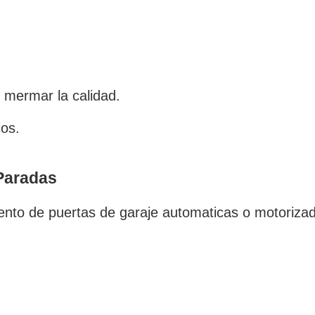
 mermar la calidad.
os.
 Paradas
ento de puertas de garaje automaticas o motoriza