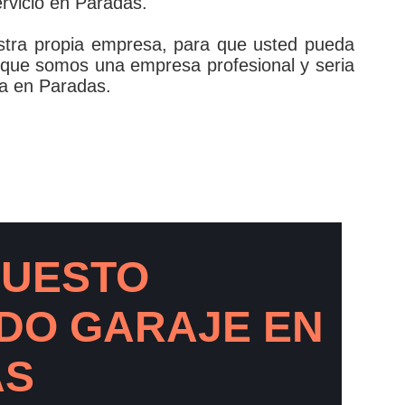
ervicio en Paradas.
estra propia empresa, para que usted pueda
á que somos una empresa profesional y seria
ja en Paradas.
PUESTO
DO GARAJE EN
AS