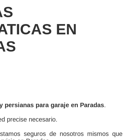
AS
ATICAS EN
AS
y persianas para garaje en Paradas
.
ed precise necesario.
estamos seguros de nosotros mismos que