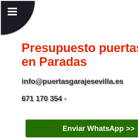
Presupuesto puerta
en Paradas
info@puertasgarajesevilla.es
671 170 354 -
Enviar WhatsApp >>