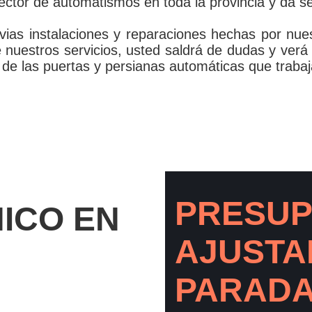
ector de automatismos en toda la provincia y da s
ias instalaciones y reparaciones hechas por nu
de nuestros servicios, usted saldrá de dudas y ver
 de las puertas y persianas automáticas que traba
PRESU
NICO EN
AJUSTA
PARAD