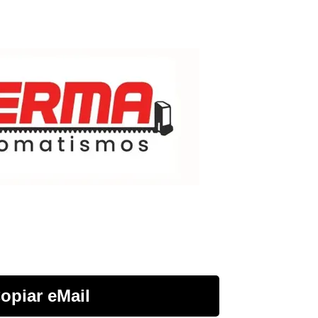
opiar eMail