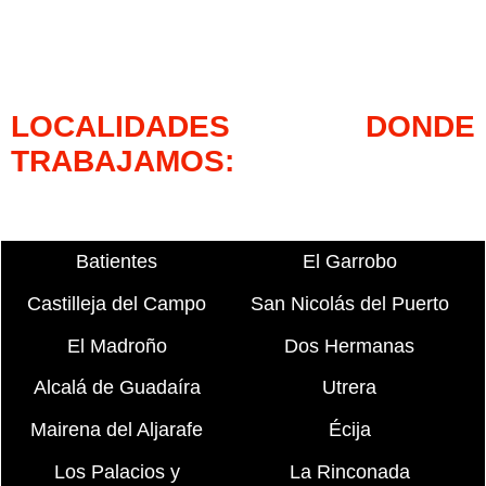
LOCALIDADES DONDE
TRABAJAMOS:
Batientes
El Garrobo
Castilleja del Campo
San Nicolás del Puerto
El Madroño
Dos Hermanas
Alcalá de Guadaíra
Utrera
Mairena del Aljarafe
Écija
Los Palacios y
La Rinconada