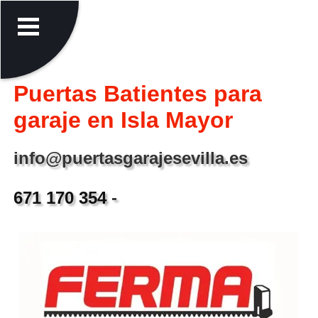
Puertas Batientes para
garaje en Isla Mayor
info@puertasgarajesevilla.es
671 170 354
-