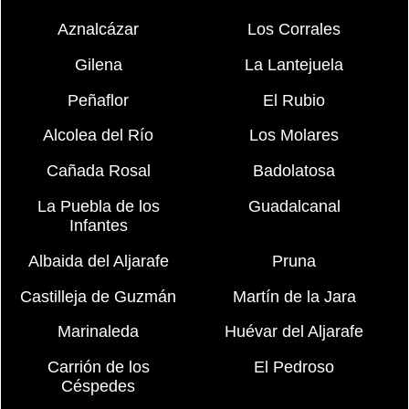
Aznalcázar
Los Corrales
Gilena
La Lantejuela
Peñaflor
El Rubio
Alcolea del Río
Los Molares
Cañada Rosal
Badolatosa
La Puebla de los
Guadalcanal
Infantes
Albaida del Aljarafe
Pruna
Castilleja de Guzmán
Martín de la Jara
Marinaleda
Huévar del Aljarafe
Carrión de los
El Pedroso
Céspedes