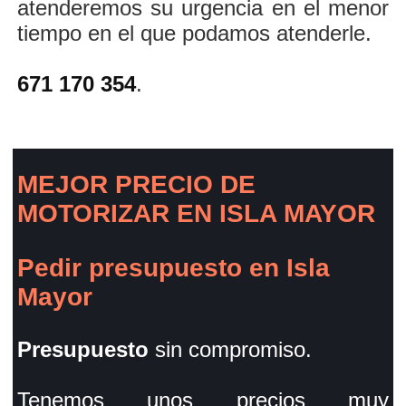
atenderemos su urgencia en el menor
tiempo en el que podamos atenderle.
671 170 354
.
MEJOR PRECIO DE
MOTORIZAR EN ISLA MAYOR
Pedir presupuesto en Isla
Mayor
Presupuesto
sin compromiso.
Tenemos unos precios muy