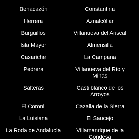
Benacazón
Constantina
Herrera
Aznalcóllar
Burguillos
Villanueva del Ariscal
Isla Mayor
Almensilla
Casariche
La Campana
Pedrera
Villanueva del Río y
Minas
Salteras
Castilblanco de los
Arroyos
El Coronil
Cazalla de la Sierra
La Luisiana
El Saucejo
La Roda de Andalucía
Villamanrique de la
Condesa