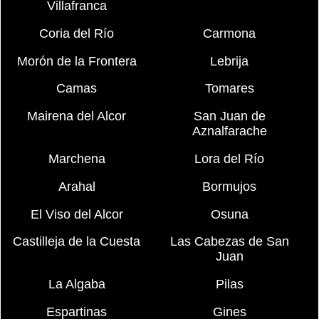
Villafranca
Coria del Río
Carmona
Morón de la Frontera
Lebrija
Camas
Tomares
Mairena del Alcor
San Juan de
Aznalfarache
Marchena
Lora del Río
Arahal
Bormujos
El Viso del Alcor
Osuna
Castilleja de la Cuesta
Las Cabezas de San
Juan
La Algaba
Pilas
Espartinas
Gines