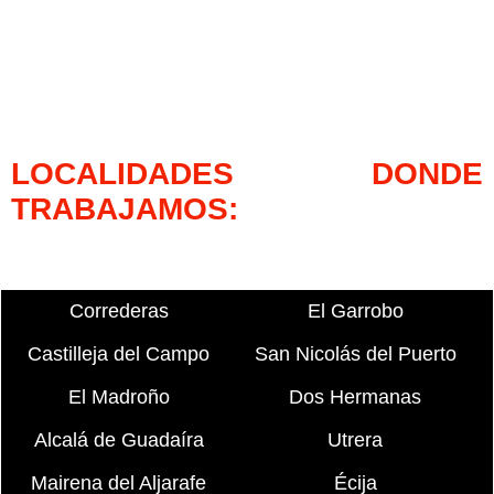
LOCALIDADES DONDE
TRABAJAMOS:
Correderas
El Garrobo
Castilleja del Campo
San Nicolás del Puerto
El Madroño
Dos Hermanas
Alcalá de Guadaíra
Utrera
Mairena del Aljarafe
Écija