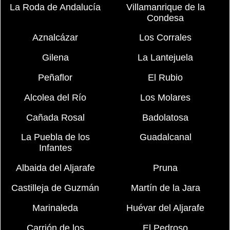
La Roda de Andalucía
Villamanrique de la
Condesa
Aznalcázar
Los Corrales
Gilena
La Lantejuela
Peñaflor
El Rubio
Alcolea del Río
Los Molares
Cañada Rosal
Badolatosa
La Puebla de los
Guadalcanal
Infantes
Albaida del Aljarafe
Pruna
Castilleja de Guzmán
Martín de la Jara
Marinaleda
Huévar del Aljarafe
Carrión de los
El Pedroso