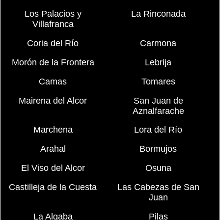
Los Palacios y
La Rinconada
Villafranca
Coria del Río
Carmona
Morón de la Frontera
Lebrija
Camas
Tomares
Mairena del Alcor
San Juan de
Aznalfarache
Marchena
Lora del Río
Arahal
Bormujos
El Viso del Alcor
Osuna
Castilleja de la Cuesta
Las Cabezas de San
Juan
La Algaba
Pilas