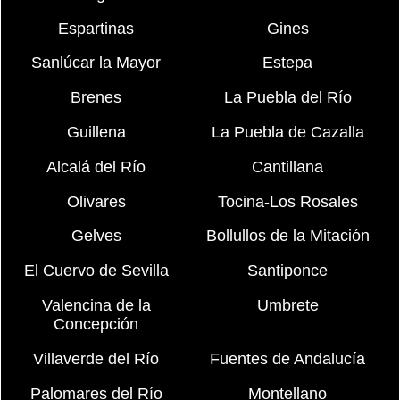
Espartinas
Gines
Sanlúcar la Mayor
Estepa
Brenes
La Puebla del Río
Guillena
La Puebla de Cazalla
Alcalá del Río
Cantillana
Olivares
Tocina-Los Rosales
Gelves
Bollullos de la Mitación
El Cuervo de Sevilla
Santiponce
Valencina de la
Umbrete
Concepción
Villaverde del Río
Fuentes de Andalucía
Palomares del Río
Montellano