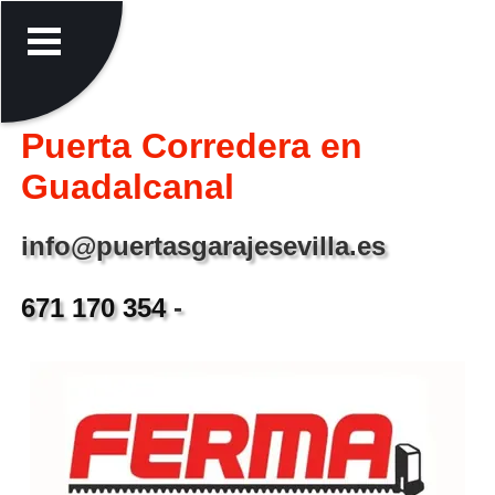
Puerta Corredera en
Guadalcanal
info@puertasgarajesevilla.es
671 170 354
-