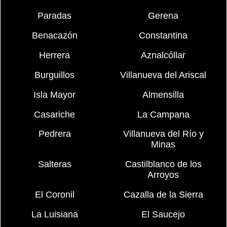
Paradas
Gerena
Benacazón
Constantina
Herrera
Aznalcóllar
Burguillos
Villanueva del Ariscal
Isla Mayor
Almensilla
Casariche
La Campana
Pedrera
Villanueva del Río y
Minas
Salteras
Castilblanco de los
Arroyos
El Coronil
Cazalla de la Sierra
La Luisiana
El Saucejo