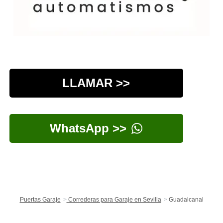
LLAMAR >>
WhatsApp >>
Puertas Garaje
Correderas para Garaje en Sevilla
Guadalcanal